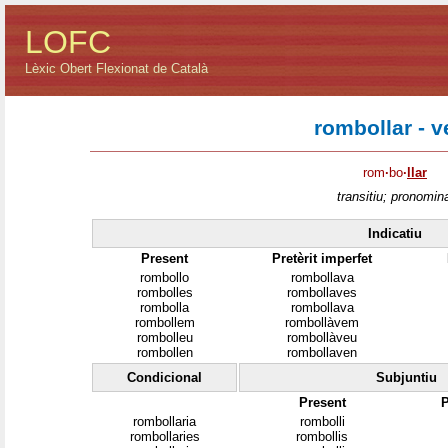
LOFC
Lèxic Obert Flexionat de Català
rombollar - v
rom
·
bo
·
llar
transitiu; pronomina
Indicatiu
Present
Pretèrit imperfet
rombollo
rombollava
rombolles
rombollaves
rombolla
rombollava
rombollem
rombollàvem
rombolleu
rombollàveu
rombollen
rombollaven
Condicional
Subjuntiu
Present
P
rombollaria
rombolli
rombollaries
rombollis