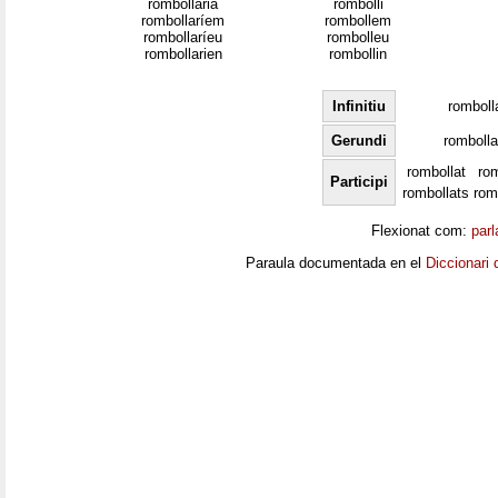
rombollaria
rombolli
rombollaríem
rombollem
rombollaríeu
rombolleu
rombollarien
rombollin
Infinitiu
romboll
Gerundi
rombolla
rombollat
ro
Participi
rombollats
rom
Flexionat com:
parl
Paraula documentada en el
Diccionari 