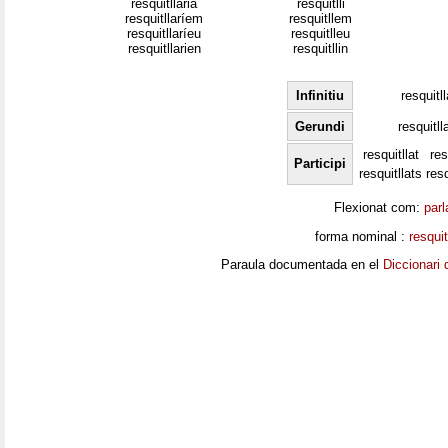
resquitllaria
resquitlli
resquitllaríem
resquitllem
resquitllaríeu
resquitlleu
resquitllarien
resquitllin
Infinitiu
resquitll
Gerundi
resquitll
resquitllat
res
Participi
resquitllats
res
Flexionat com:
parl
forma nominal :
resquit
Paraula documentada en el
Diccionari 