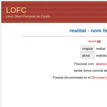
LOFC
Lèxic Obert Flexionat de Català
realitat - nom 
re
·
a
·
li
·
tat
singular
realitat
plural
realitats
Flexionat com:
abarroc
també forma nominal de
Paraula documentada en el
Diccionari 