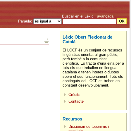
Buscar en el Lèxic
avançada
Paraula:
Lèxic Obert Flexionat de
Català
El LOCF és un conjunt de recursos
lingüístics orientat al gran públic,
però també a la comunitat
científica. Es tracta d’una eina per a
tots els que treballen en llengua
catalana o tenen interès o dubtes
sobre el seu funcionament. Tots els
continguts del LOCF es troben en
constant desenvolupament.
Crèdits
Contacte
Recursos
Diccionari de topònims i
gentilicis