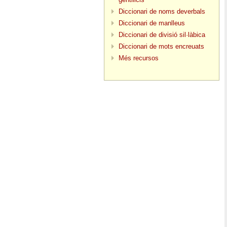
Diccionari de noms deverbals
Diccionari de manlleus
Diccionari de divisió sil·làbica
Diccionari de mots encreuats
Més recursos