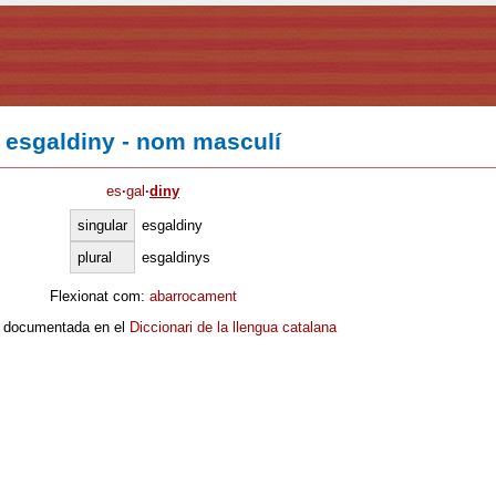
esgaldiny - nom masculí
es
·
gal
·
diny
singular
esgaldiny
plural
esgaldinys
Flexionat com:
abarrocament
 documentada en el
Diccionari de la llengua catalana