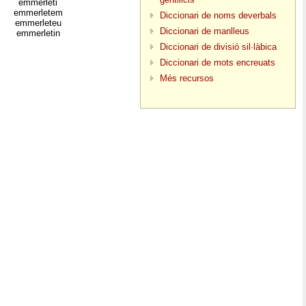
emmerleti
emmerletem
Diccionari de noms deverbals
emmerleteu
Diccionari de manlleus
emmerletin
Diccionari de divisió sil·làbica
Diccionari de mots encreuats
Més recursos