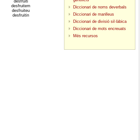
desfruiti
desfruitem
Diccionari de noms deverbals
desfruiteu
Diccionari de manlleus
desfruitin
Diccionari de divisió sil·làbica
Diccionari de mots encreuats
Més recursos