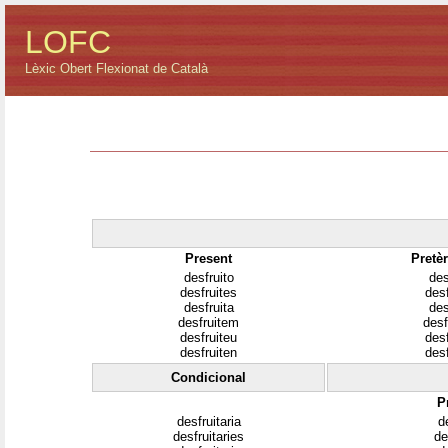
LOFC
Lèxic Obert Flexionat de Català
Present
Pretèr
desfruito
des
desfruites
des
desfruita
des
desfruitem
desf
desfruiteu
des
desfruiten
des
Condicional
P
desfruitaria
de
desfruitaries
de