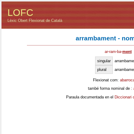
LOFC
Lèxic Obert Flexionat de Català
arrambament - nom
ar
·
ram
·
ba
·
ment
singular
arrambame
plural
arrambame
Flexionat com:
abarroc
també forma nominal de :
Paraula documentada en el
Diccionari 