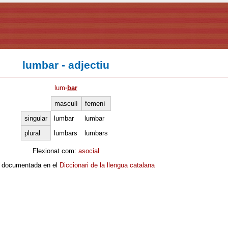
lumbar - adjectiu
lum
·
bar
masculí
femení
singular
lumbar
lumbar
plural
lumbars
lumbars
Flexionat com:
asocial
 documentada en el
Diccionari de la llengua catalana