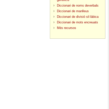
Diccionari de noms deverbals
Diccionari de manlleus
Diccionari de divisió sil·làbica
Diccionari de mots encreuats
Més recursos