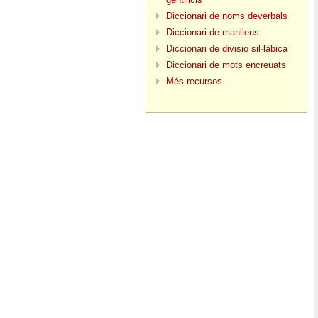
Diccionari de noms deverbals
Diccionari de manlleus
Diccionari de divisió sil·làbica
Diccionari de mots encreuats
Més recursos