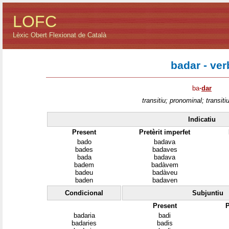
LOFC
Lèxic Obert Flexionat de Català
badar - ver
ba
·
dar
transitiu; pronominal; transitiu
Indicatiu
Present
Pretèrit imperfet
bado
badava
bades
badaves
bada
badava
badem
badàvem
badeu
badàveu
baden
badaven
Condicional
Subjuntiu
Present
P
badaria
badi
badaries
badis