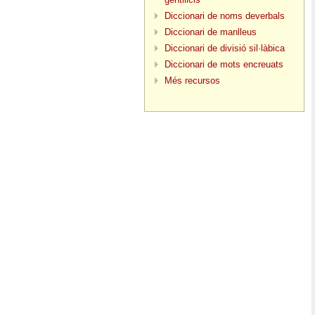
Diccionari de noms deverbals
Diccionari de manlleus
Diccionari de divisió sil·làbica
Diccionari de mots encreuats
Més recursos