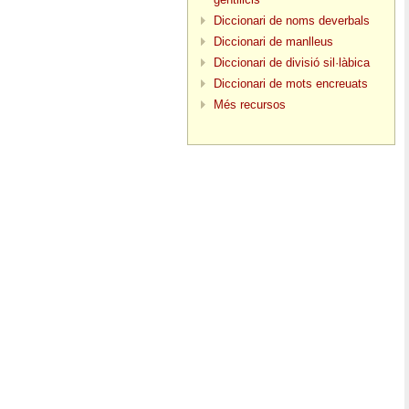
Diccionari de noms deverbals
Diccionari de manlleus
Diccionari de divisió sil·làbica
Diccionari de mots encreuats
Més recursos