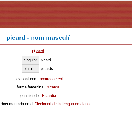
picard - nom masculí
pi
·
card
singular
picard
plural
picards
Flexionat com:
abarrocament
forma femenina :
picarda
gentilici de :
Picardia
 documentada en el
Diccionari de la llengua catalana