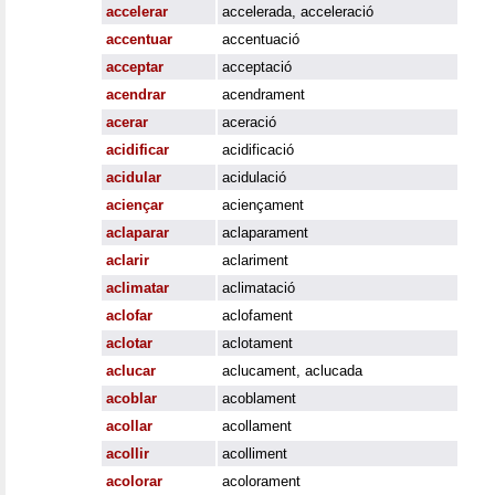
accelerar
accelerada
,
acceleració
accentuar
accentuació
acceptar
acceptació
acendrar
acendrament
acerar
aceració
acidificar
acidificació
acidular
acidulació
aciençar
aciençament
aclaparar
aclaparament
aclarir
aclariment
aclimatar
aclimatació
aclofar
aclofament
aclotar
aclotament
aclucar
aclucament
,
aclucada
acoblar
acoblament
acollar
acollament
acollir
acolliment
acolorar
acolorament