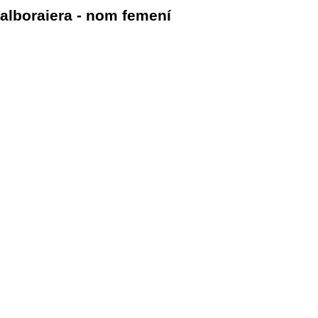
alboraiera - nom femení