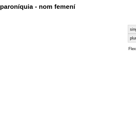
paroníquia - nom femení
sin
plu
Fle