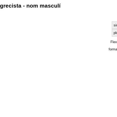
grecista - nom masculí
si
pl
Fle
forma