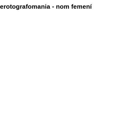
erotografomania - nom femení