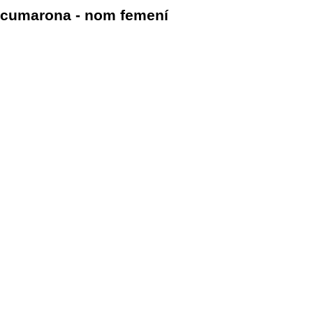
cumarona - nom femení