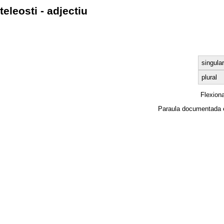
teleosti - adjectiu
singular
plural
Flexion
Paraula documentada 