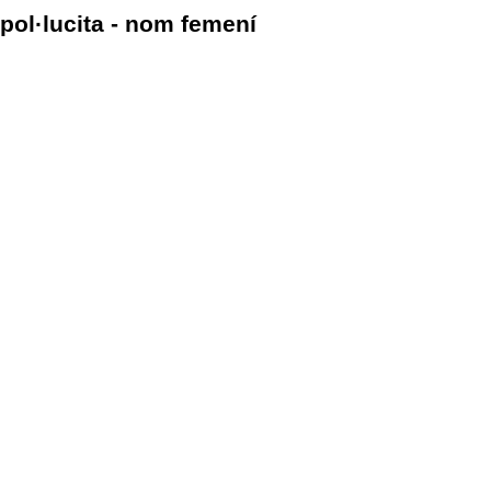
pol·lucita - nom femení