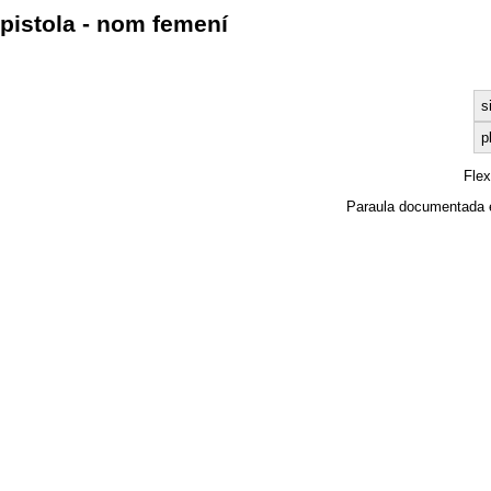
pistola - nom femení
s
p
Fle
Paraula documentada 