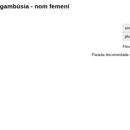
gambúsia - nom femení
sin
plu
Fle
Paraula documentada 