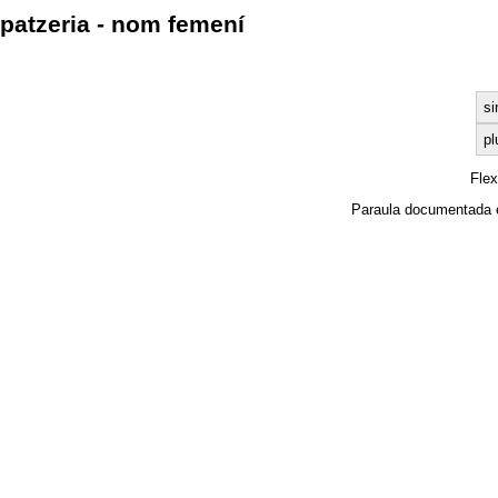
patzeria - nom femení
si
pl
Fle
Paraula documentada 