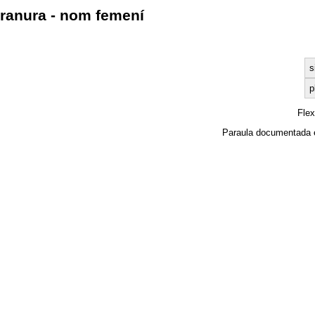
ranura - nom femení
s
p
Fle
Paraula documentada 