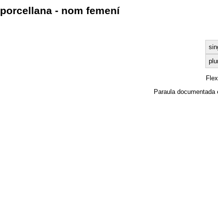
porcellana - nom femení
sin
plu
Fle
Paraula documentada 