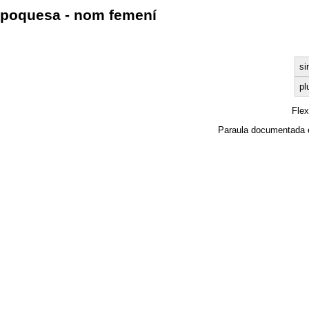
poquesa - nom femení
si
pl
Fle
Paraula documentada 