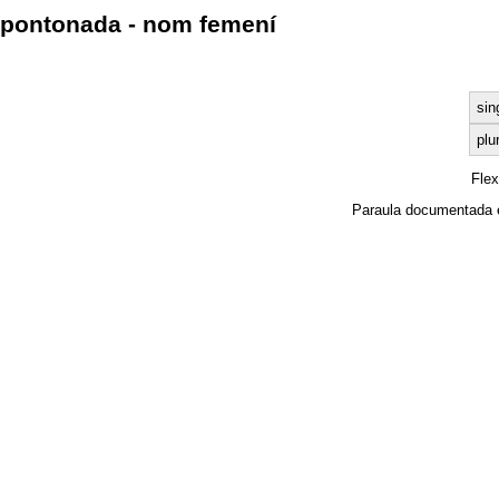
pontonada - nom femení
sin
plu
Fle
Paraula documentada 