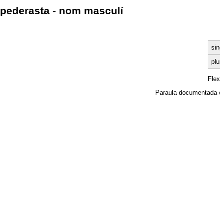
pederasta - nom masculí
sin
plu
Fle
Paraula documentada 