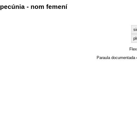
pecúnia - nom femení
si
pl
Fle
Paraula documentada 