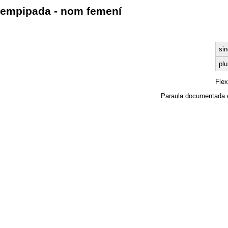
empipada - nom femení
sin
plu
Fle
Paraula documentada 