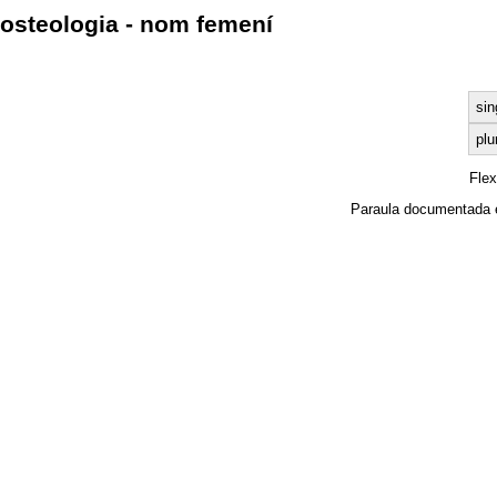
osteologia - nom femení
sin
plu
Fle
Paraula documentada 