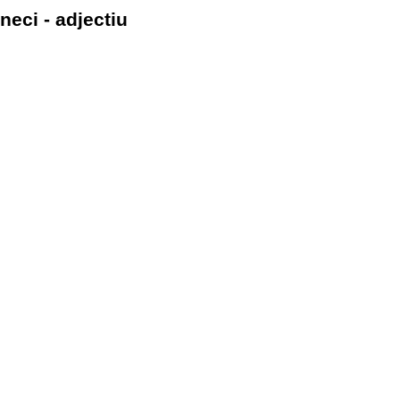
neci - adjectiu