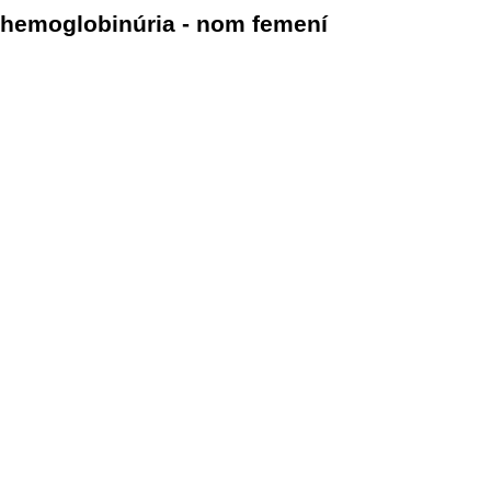
hemoglobinúria - nom femení