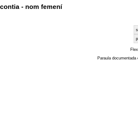
contia - nom femení
s
p
Fle
Paraula documentada 