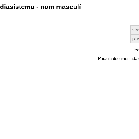
diasistema - nom masculí
sin
plur
Fle
Paraula documentada 