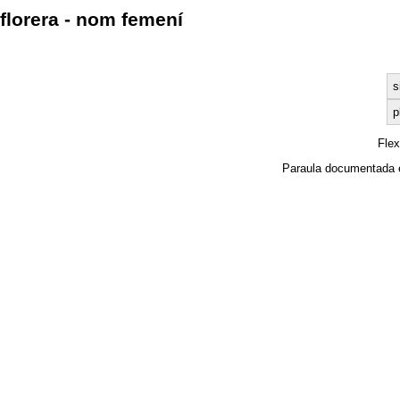
florera - nom femení
s
p
Fle
Paraula documentada 