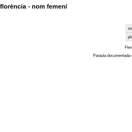
florència - nom femení
si
pl
Fle
Paraula documentada 