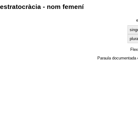
estratocràcia - nom femení
sing
plura
Fle
Paraula documentada 