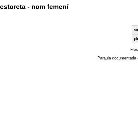
estoreta - nom femení
si
pl
Fle
Paraula documentada 