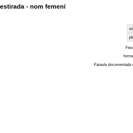
estirada - nom femení
si
pl
Fle
forma
Paraula documentada 