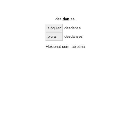
des
·
dan
·
sa
singular
desdansa
plural
desdanses
Flexionat com:
abietina