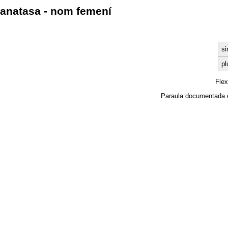
anatasa - nom femení
si
pl
Fle
Paraula documentada 