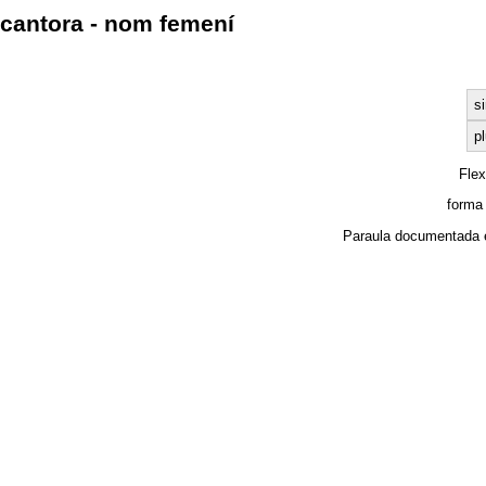
cantora - nom femení
si
pl
Fle
forma
Paraula documentada 