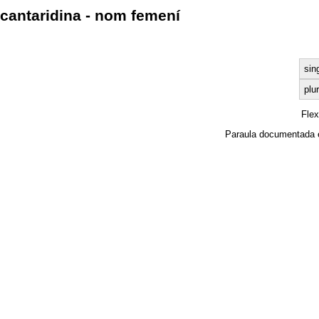
cantaridina - nom femení
sin
plur
Fle
Paraula documentada 