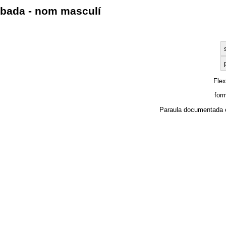
bada - nom masculí
Fle
for
Paraula documentada 