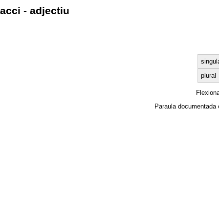
acci - adjectiu
singul
plural
Flexion
Paraula documentada 